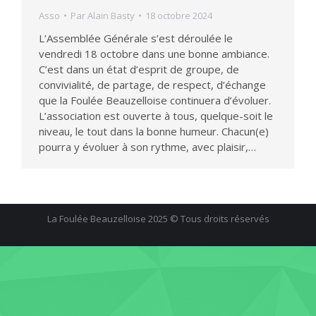
Asso
Par
Alain Basty
18 octobre 2024
L’Assemblée Générale s’est déroulée le
vendredi 18 octobre dans une bonne ambiance.
C’est dans un état d’esprit de groupe, de
convivialité, de partage, de respect, d’échange
que la Foulée Beauzelloise continuera d’évoluer.
L’association est ouverte à tous, quelque-soit le
niveau, le tout dans la bonne humeur. Chacun(e)
pourra y évoluer à son rythme, avec plaisir,…
La Foulée Beauzelloise 2025 © Tous droits réservés