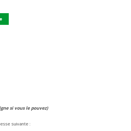
re
igne si vous le pouvez)
esse suivante :