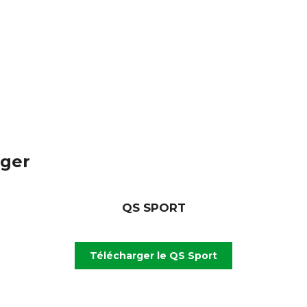
rger
QS SPORT
Télécharger le QS Sport