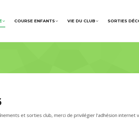
E
COURSE ENFANTS
VIE DU CLUB
SORTIES DÉ
6
nements et sorties club, merci de privilégier l’adhésion internet 