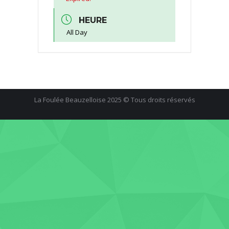
HEURE
All Day
La Foulée Beauzelloise 2025 © Tous droits réservés