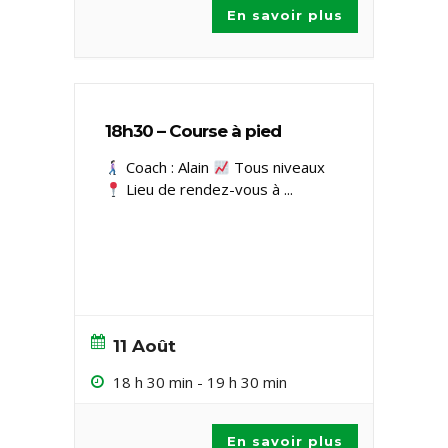
En savoir plus
18h30 – Course à pied
Coach : Alain
Tous niveaux ​
Lieu de rendez-vous à
...
11 Août
18 h 30 min
-
19 h 30 min
En savoir plus