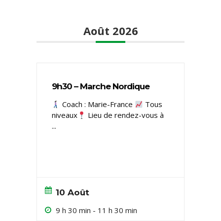
Août 2026
9h30 – Marche Nordique
Coach : Marie-France
Tous
niveaux ​
Lieu de rendez-vous à
...
10 Août
9 h 30 min
-
11 h 30 min