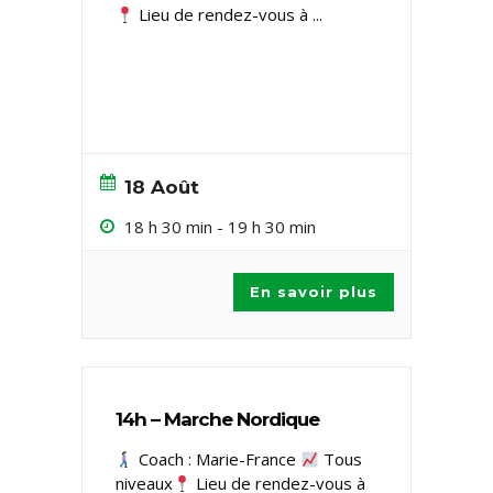
Lieu de rendez-vous à
...
18 Août
18 h 30 min
-
19 h 30 min
En savoir plus
14h – Marche Nordique
Coach : Marie-France
Tous
niveaux ​
Lieu de rendez-vous à