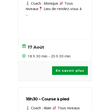
Coach : Monique
Tous
niveaux ​
Lieu de rendez-vous à
...
17 Août
18 h 30 min
-
20 h 30 min
En savoir plus
18h30 – Course à pied
Coach : Alain
Tous niveaux ​