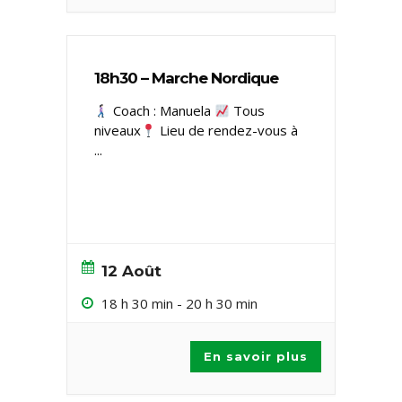
18h30 – Marche Nordique
Coach : Manuela
Tous
niveaux ​
Lieu de rendez-vous à
...
12 Août
18 h 30 min
-
20 h 30 min
En savoir plus