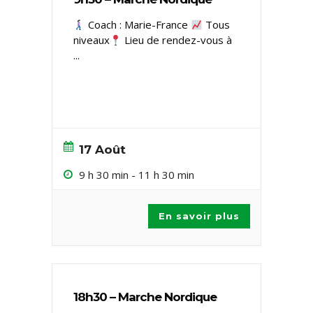
Coach : Marie-France
Tous
niveaux ​
Lieu de rendez-vous à
...
17 Août
9 h 30 min
-
11 h 30 min
En savoir plus
18h30 – Marche Nordique