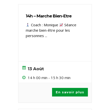
14h – Marche Bien-Etre
Coach : Monique
Séance
marche bien-être pour les
personnes
...
13 Août
14 h 00 min
-
15 h 30 min
En savoir plus