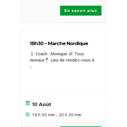
En savoir plus
18h30 – Marche Nordique
Coach : Monique
Tous
niveaux ​
Lieu de rendez-vous à
...
10 Août
18 h 30 min
-
20 h 30 min