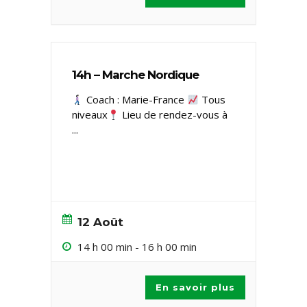
14h – Marche Nordique
Coach : Marie-France
Tous
niveaux ​
Lieu de rendez-vous à
...
12 Août
14 h 00 min
-
16 h 00 min
En savoir plus