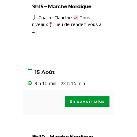
9h15 – Marche Nordique
Coach : Claudine
Tous
niveaux ​
Lieu de rendez-vous à
...
15 Août
9 h 15 min
-
23 h 15 min
En savoir plus
9h30 – Marche Nordique