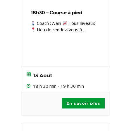
18h30 – Course à pied
Coach : Alain
Tous niveaux ​
Lieu de rendez-vous à
...
13 Août
18 h 30 min
-
19 h 30 min
En savoir plus