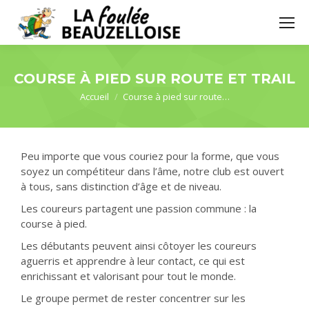
COURSE À PIED SUR ROUTE ET TRAIL
Vous êtes ici :
Accueil
Course à pied sur route…
Peu importe que vous couriez pour la forme, que vous
soyez un compétiteur dans l’âme, notre club est ouvert
à tous, sans distinction d’âge et de niveau.
Les coureurs partagent une passion commune : la
course à pied.
Les débutants peuvent ainsi côtoyer les coureurs
aguerris et apprendre à leur contact, ce qui est
enrichissant et valorisant pour tout le monde.
Le groupe permet de rester concentrer sur les