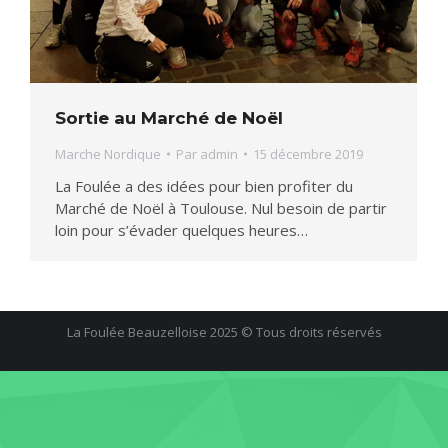
Sortie au Marché de Noël
Marche Nordique
Par
admin
15 décembre 2019
La Foulée a des idées pour bien profiter du
Marché de Noël à Toulouse. Nul besoin de partir
loin pour s’évader quelques heures…
La Foulée Beauzelloise 2025 © Tous droits réservés