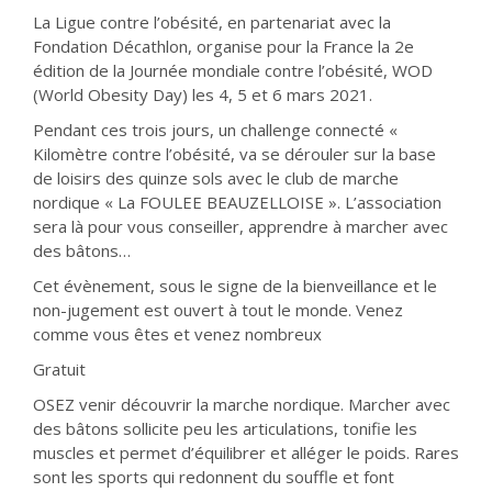
La Ligue contre l’obésité, en partenariat avec la
Fondation Décathlon, organise pour la France la 2e
édition de la Journée mondiale contre l’obésité, WOD
(World Obesity Day) les 4, 5 et 6 mars 2021.
Pendant ces trois jours, un challenge connecté «
Kilomètre contre l’obésité, va se dérouler sur la base
de loisirs des quinze sols avec le club de marche
nordique « La FOULEE BEAUZELLOISE ». L’association
sera là pour vous conseiller, apprendre à marcher avec
des bâtons…
Cet évènement, sous le signe de la bienveillance et le
non-jugement est ouvert à tout le monde. Venez
comme vous êtes et venez nombreux
Gratuit
OSEZ venir découvrir la marche nordique. Marcher avec
des bâtons sollicite peu les articulations, tonifie les
muscles et permet d’équilibrer et alléger le poids. Rares
sont les sports qui redonnent du souffle et font