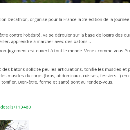
ation Décathlon, organise pour la France la 2e édition de la Jour
ètre contre l’obésité, va se dérouler sur la base de loisirs des 
eiller, apprendre à marcher avec des bâtons…
le non-jugement est ouvert à tout le monde. Venez comme vous 
es bâtons sollicite peu les articulations, tonifie les muscles et p
% des muscles du corps (bras, abdominaux, cuisses, fessiers…) en 
s tonifier. Bien-être, forme et santé sont au rendez-vous.
s/details/113480