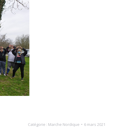
Catégorie :
Marche Nordique
6 mars 2021