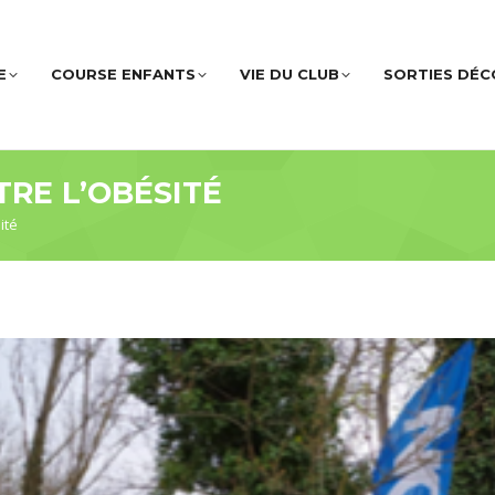
E
COURSE ENFANTS
VIE DU CLUB
SORTIES DÉ
RE L’OBÉSITÉ
ité