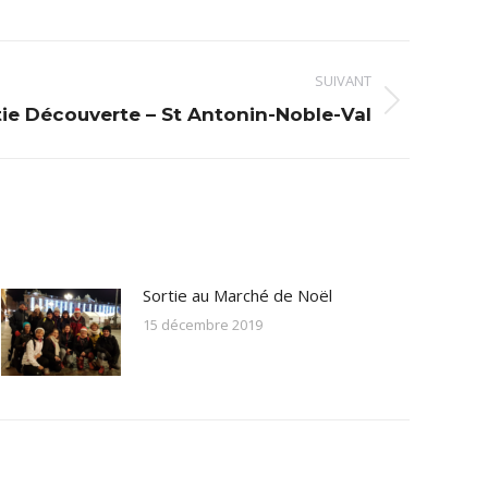
SUIVANT
tie Découverte – St Antonin-Noble-Val
Sortie au Marché de Noël
15 décembre 2019