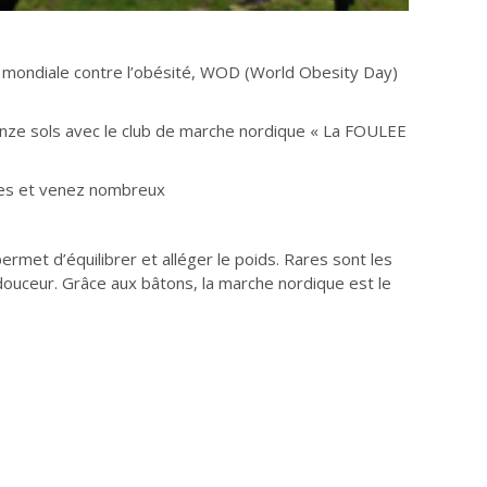
née mondiale contre l’obésité, WOD (World Obesity Day)
quinze sols avec le club de marche nordique « La FOULEE
êtes et venez nombreux
ermet d’équilibrer et alléger le poids. Rares sont les
douceur. Grâce aux bâtons, la marche nordique est le