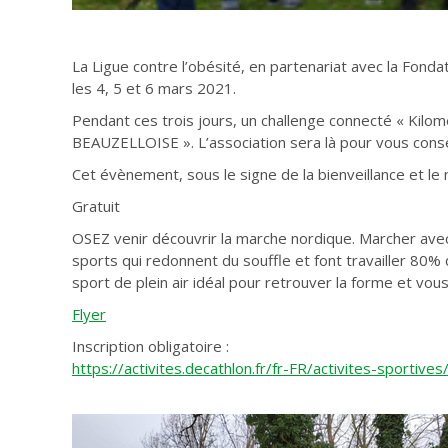
La Ligue contre l’obésité, en partenariat avec la Fond
les 4, 5 et 6 mars 2021.
Pendant ces trois jours, un challenge connecté « Kilom
BEAUZELLOISE ». L’association sera là pour vous cons
Cet évènement, sous le signe de la bienveillance et 
Gratuit
OSEZ venir découvrir la marche nordique. Marcher avec d
sports qui redonnent du souffle et font travailler 80
sport de plein air idéal pour retrouver la forme et vou
Flyer
Inscription obligatoire :
https://activites.decathlon.fr/fr-FR/activites-sportive